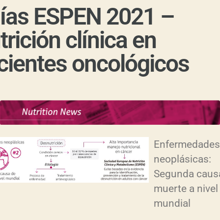
ías ESPEN 2021 –
trición clínica en
cientes oncológicos
Enfermedades
neoplásicas:
Segunda caus
muerte a nivel
mundial