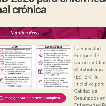
nal crónica
La Sociedad
Europea de
Nutrición Clíni
Metabolismo
(ESPEN), la
Iniciativa para 
Calidad de
Resultados en 
Descargar Nutrition News Completo
Enfermedad R