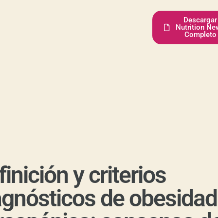
Descargar
Nutrition Ne
Completo
inición y criterios
agnósticos de obesidad