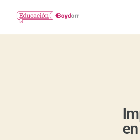
Im
en