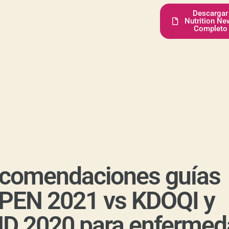
Descargar
Nutrition Ne
Completo
comendaciones guías
PEN 2021 vs KDOQI y
D 2020 para enfermed