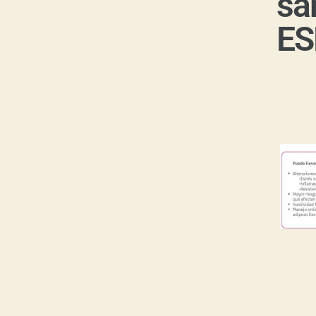
sa
ES